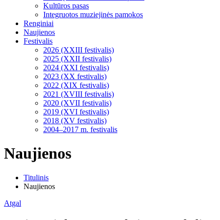
Kultūros pasas
Integruotos muziejinės pamokos
Renginiai
Naujienos
Festivalis
2026 (XXIII festivalis)
2025 (XXII festivalis)
2024 (XXI festivalis)
2023 (XX festivalis)
2022 (XIX festivalis)
2021 (XVIII festivalis)
2020 (XVII festivalis)
2019 (XVI festivalis)
2018 (XV festivalis)
2004–2017 m. festivalis
Naujienos
Titulinis
Naujienos
Atgal