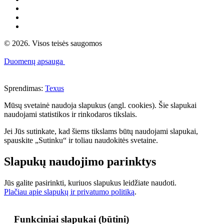
© 2026. Visos teisės saugomos
Duomenų apsauga
Sprendimas:
Texus
Mūsų svetainė naudoja slapukus (angl. cookies). Šie slapukai
naudojami statistikos ir rinkodaros tikslais.
Jei Jūs sutinkate, kad šiems tikslams būtų naudojami slapukai,
spauskite „Sutinku“ ir toliau naudokitės svetaine.
Slapukų naudojimo parinktys
Jūs galite pasirinkti, kuriuos slapukus leidžiate naudoti.
Plačiau apie slapukų ir privatumo politiką
.
Funkciniai slapukai (būtini)