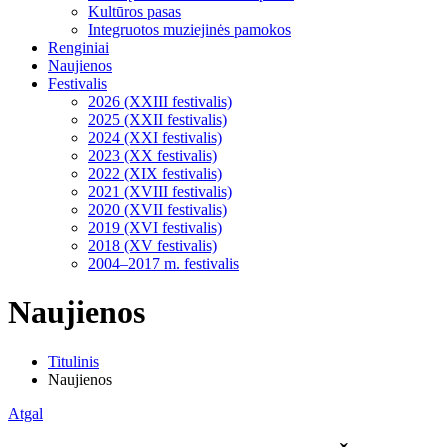
Kultūros pasas
Integruotos muziejinės pamokos
Renginiai
Naujienos
Festivalis
2026 (XXIII festivalis)
2025 (XXII festivalis)
2024 (XXI festivalis)
2023 (XX festivalis)
2022 (XIX festivalis)
2021 (XVIII festivalis)
2020 (XVII festivalis)
2019 (XVI festivalis)
2018 (XV festivalis)
2004–2017 m. festivalis
Naujienos
Titulinis
Naujienos
Atgal