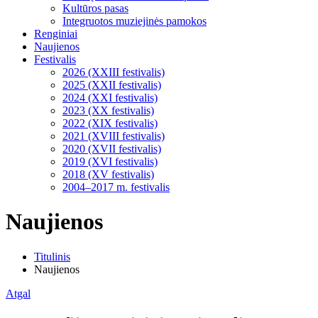
Kultūros pasas
Integruotos muziejinės pamokos
Renginiai
Naujienos
Festivalis
2026 (XXIII festivalis)
2025 (XXII festivalis)
2024 (XXI festivalis)
2023 (XX festivalis)
2022 (XIX festivalis)
2021 (XVIII festivalis)
2020 (XVII festivalis)
2019 (XVI festivalis)
2018 (XV festivalis)
2004–2017 m. festivalis
Naujienos
Titulinis
Naujienos
Atgal