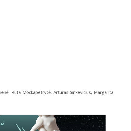
inienė, Rūta Mockapetrytė, Artūras Sinkevičius, Margarita