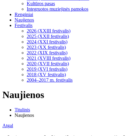
Kultūros pasas
Integruotos muziejinės pamokos
Renginiai
Naujienos
Festivalis
2026 (XXIII festivalis)
2025 (XXII festivalis)
2024 (XXI festivalis)
2023 (XX festivalis)
2022 (XIX festivalis)
2021 (XVIII festivalis)
2020 (XVII festivalis)
2019 (XVI festivalis)
2018 (XV festivalis)
2004–2017 m. festivalis
Naujienos
Titulinis
Naujienos
Atgal