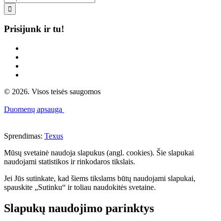

Prisijunk ir tu!
© 2026. Visos teisės saugomos
Duomenų apsauga
Sprendimas:
Texus
Mūsų svetainė naudoja slapukus (angl. cookies). Šie slapukai
naudojami statistikos ir rinkodaros tikslais.
Jei Jūs sutinkate, kad šiems tikslams būtų naudojami slapukai,
spauskite „Sutinku“ ir toliau naudokitės svetaine.
Slapukų naudojimo parinktys