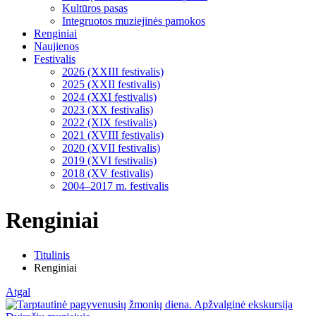
Kultūros pasas
Integruotos muziejinės pamokos
Renginiai
Naujienos
Festivalis
2026 (XXIII festivalis)
2025 (XXII festivalis)
2024 (XXI festivalis)
2023 (XX festivalis)
2022 (XIX festivalis)
2021 (XVIII festivalis)
2020 (XVII festivalis)
2019 (XVI festivalis)
2018 (XV festivalis)
2004–2017 m. festivalis
Renginiai
Titulinis
Renginiai
Atgal