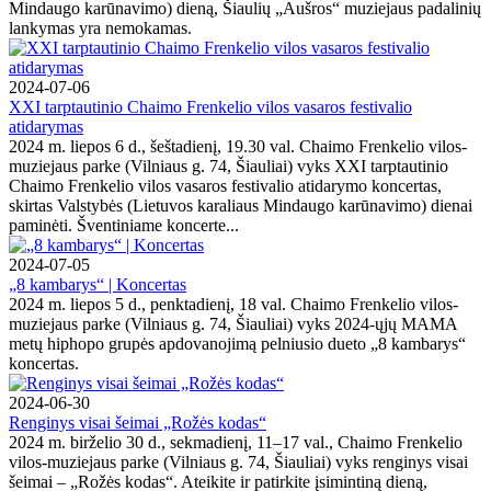
Mindaugo karūnavimo) dieną, Šiaulių „Aušros“ muziejaus padalinių
lankymas yra nemokamas.
2024-07-06
XXI tarptautinio Chaimo Frenkelio vilos vasaros festivalio
atidarymas
2024 m. liepos 6 d., šeštadienį, 19.30 val. Chaimo Frenkelio vilos-
muziejaus parke (Vilniaus g. 74, Šiauliai) vyks XXI tarptautinio
Chaimo Frenkelio vilos vasaros festivalio atidarymo koncertas,
skirtas Valstybės (Lietuvos karaliaus Mindaugo karūnavimo) dienai
paminėti. Šventiniame koncerte...
2024-07-05
„8 kambarys“ | Koncertas
2024 m. liepos 5 d., penktadienį, 18 val. Chaimo Frenkelio vilos-
muziejaus parke (Vilniaus g. 74, Šiauliai) vyks 2024-ųjų MAMA
metų hiphopo grupės apdovanojimą pelniusio dueto „8 kambarys“
koncertas.
2024-06-30
Renginys visai šeimai „Rožės kodas“
2024 m. birželio 30 d., sekmadienį, 11–17 val., Chaimo Frenkelio
vilos-muziejaus parke (Vilniaus g. 74, Šiauliai) vyks renginys visai
šeimai – „Rožės kodas“. Ateikite ir patirkite įsimintiną dieną,