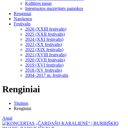
Kultūros pasas
Integruotos muziejinės pamokos
Renginiai
Naujienos
Festivalis
2026 (XXIII festivalis)
2025 (XXII festivalis)
2024 (XXI festivalis)
2023 (XX festivalis)
2022 (XIX festivalis)
2021 (XVIII festivalis)
2020 (XVII festivalis)
2019 (XVI festivalis)
2018 (XV festivalis)
2004–2017 m. festivalis
Renginiai
Titulinis
Renginiai
Atgal