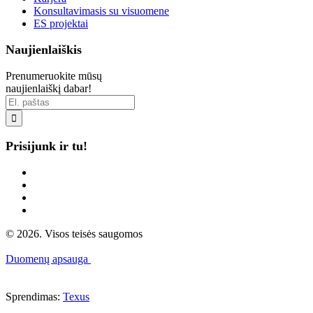
Konsultavimasis su visuomene
ES projektai
Naujienlaiškis
Prenumeruokite mūsų
naujienlaiškį dabar!

Prisijunk ir tu!
© 2026. Visos teisės saugomos
Duomenų apsauga
Sprendimas:
Texus