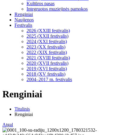
Kultūros pasas
Integruotos muziejinės pamokos
Renginiai
Naujienos
Festivalis
2026 (XXIII festivalis)
2025 (XXII festivalis)
2024 (XXI festivalis)
2023 (XX festivalis)
2022 (XIX festivalis)
2021 (XVIII festivalis)
2020 (XVII festivalis)
2019 (XVI festivalis)
2018 (XV festivalis)
2004–2017 m. festivalis
Renginiai
Titulinis
Renginiai
Atgal