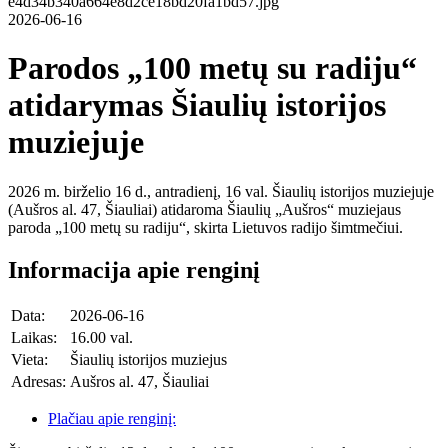
2026-06-16
Parodos „100 metų su radiju“
atidarymas Šiaulių istorijos
muziejuje
2026 m. birželio 16 d., antradienį, 16 val. Šiaulių istorijos muziejuje
(Aušros al. 47, Šiauliai) atidaroma Šiaulių „Aušros“ muziejaus
paroda „100 metų su radiju“, skirta Lietuvos radijo šimtmečiui.
Informacija apie renginį
Data:
2026-06-16
Laikas:
16.00 val.
Vieta:
Šiaulių istorijos muziejus
Adresas:
Aušros al. 47, Šiauliai
Plačiau apie renginį: