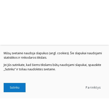
Mūsų svetainė naudoja slapukus (angl. cookies). Šie slapukai naudojami
statistikos ir rinkodaros tikslais.
Jei Jūs sutinkate, kad šiems tikslams būtų naudojami slapukai, spauskite
„Sutinku“ ir toliau naudokitės svetaine.
Sutinku
Parinktys