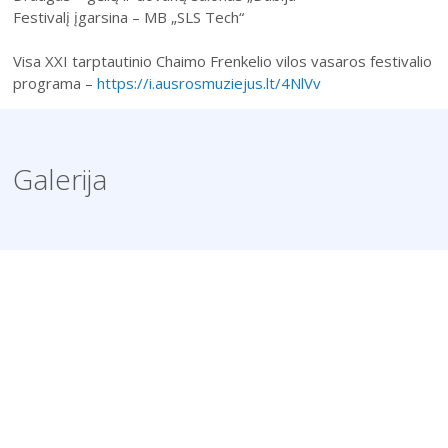
Festivalį įgarsina – MB „SLS Tech“
Visa XXI tarptautinio Chaimo Frenkelio vilos vasaros festivalio
programa –
https://i.ausrosmuziejus.lt/4NlVv
Galerija