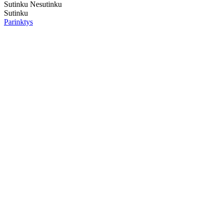
Sutinku
Nesutinku
Sutinku
Parinktys