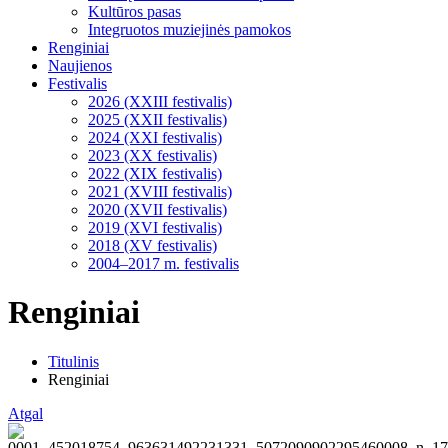
Kultūros pasas
Integruotos muziejinės pamokos
Renginiai
Naujienos
Festivalis
2026 (XXIII festivalis)
2025 (XXII festivalis)
2024 (XXI festivalis)
2023 (XX festivalis)
2022 (XIX festivalis)
2021 (XVIII festivalis)
2020 (XVII festivalis)
2019 (XVI festivalis)
2018 (XV festivalis)
2004–2017 m. festivalis
Renginiai
Titulinis
Renginiai
Atgal