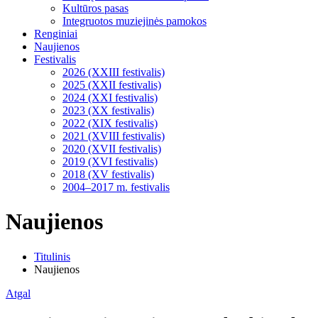
Kultūros pasas
Integruotos muziejinės pamokos
Renginiai
Naujienos
Festivalis
2026 (XXIII festivalis)
2025 (XXII festivalis)
2024 (XXI festivalis)
2023 (XX festivalis)
2022 (XIX festivalis)
2021 (XVIII festivalis)
2020 (XVII festivalis)
2019 (XVI festivalis)
2018 (XV festivalis)
2004–2017 m. festivalis
Naujienos
Titulinis
Naujienos
Atgal