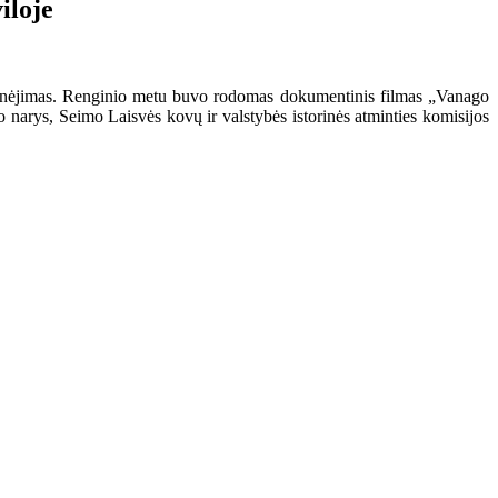
iloje
 minėjimas. Renginio metu buvo rodomas dokumentinis filmas „Vanago
 narys, Seimo Laisvės kovų ir valstybės istorinės atminties komisijos