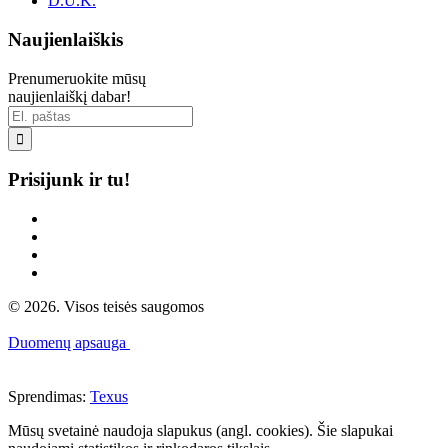
D.U.K.
Naujienlaiškis
Prenumeruokite mūsų
naujienlaiškį dabar!

Prisijunk ir tu!
© 2026. Visos teisės saugomos
Duomenų apsauga
Sprendimas:
Texus
Mūsų svetainė naudoja slapukus (angl. cookies). Šie slapukai