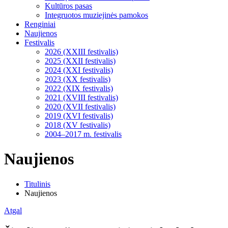
Kultūros pasas
Integruotos muziejinės pamokos
Renginiai
Naujienos
Festivalis
2026 (XXIII festivalis)
2025 (XXII festivalis)
2024 (XXI festivalis)
2023 (XX festivalis)
2022 (XIX festivalis)
2021 (XVIII festivalis)
2020 (XVII festivalis)
2019 (XVI festivalis)
2018 (XV festivalis)
2004–2017 m. festivalis
Naujienos
Titulinis
Naujienos
Atgal