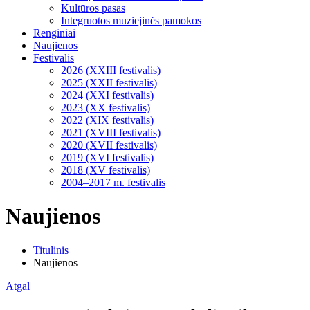
Kultūros pasas
Integruotos muziejinės pamokos
Renginiai
Naujienos
Festivalis
2026 (XXIII festivalis)
2025 (XXII festivalis)
2024 (XXI festivalis)
2023 (XX festivalis)
2022 (XIX festivalis)
2021 (XVIII festivalis)
2020 (XVII festivalis)
2019 (XVI festivalis)
2018 (XV festivalis)
2004–2017 m. festivalis
Naujienos
Titulinis
Naujienos
Atgal