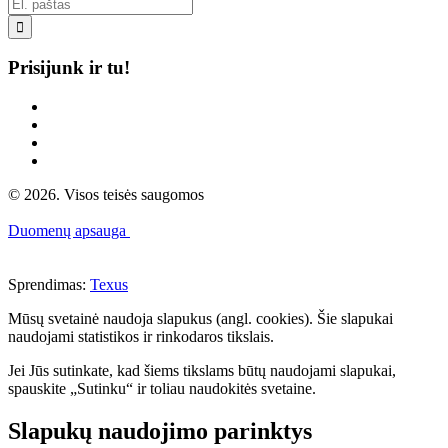

Prisijunk ir tu!
© 2026. Visos teisės saugomos
Duomenų apsauga
Sprendimas:
Texus
Mūsų svetainė naudoja slapukus (angl. cookies). Šie slapukai
naudojami statistikos ir rinkodaros tikslais.
Jei Jūs sutinkate, kad šiems tikslams būtų naudojami slapukai,
spauskite „Sutinku“ ir toliau naudokitės svetaine.
Slapukų naudojimo parinktys