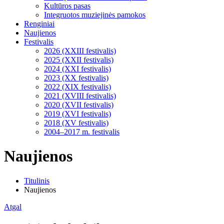
Kultūros pasas
Integruotos muziejinės pamokos
Renginiai
Naujienos
Festivalis
2026 (XXIII festivalis)
2025 (XXII festivalis)
2024 (XXI festivalis)
2023 (XX festivalis)
2022 (XIX festivalis)
2021 (XVIII festivalis)
2020 (XVII festivalis)
2019 (XVI festivalis)
2018 (XV festivalis)
2004–2017 m. festivalis
Naujienos
Titulinis
Naujienos
Atgal