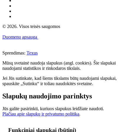
© 2026. Visos teisės saugomos
Duomenų apsauga
Sprendimas:
Texus
Mūsų svetainė naudoja slapukus (angl. cookies). Šie slapukai
naudojami statistikos ir rinkodaros tikslais.
Jei Jūs sutinkate, kad šiems tikslams būtų naudojami slapukai,
spauskite „Sutinku“ ir toliau naudokitės svetaine.
Slapukų naudojimo parinktys
Jūs galite pasirinkti, kuriuos slapukus leidžiate naudoti.
Plačiau apie slapukų ir privatumo politiką
.
Funkciniai slapukai (būtini)