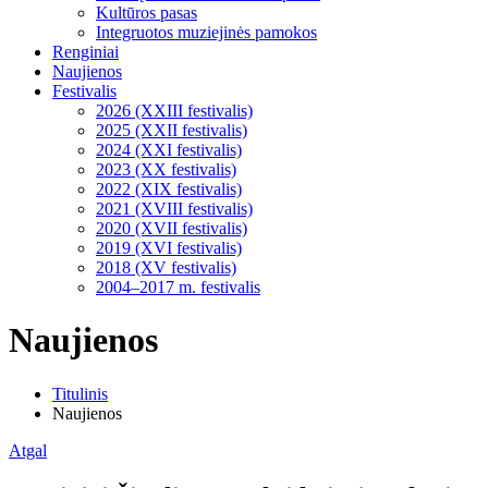
Kultūros pasas
Integruotos muziejinės pamokos
Renginiai
Naujienos
Festivalis
2026 (XXIII festivalis)
2025 (XXII festivalis)
2024 (XXI festivalis)
2023 (XX festivalis)
2022 (XIX festivalis)
2021 (XVIII festivalis)
2020 (XVII festivalis)
2019 (XVI festivalis)
2018 (XV festivalis)
2004–2017 m. festivalis
Naujienos
Titulinis
Naujienos
Atgal