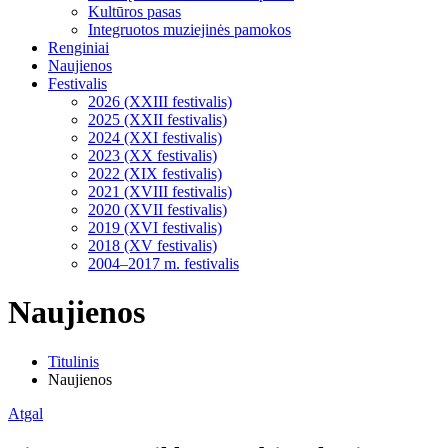
Kultūros pasas
Integruotos muziejinės pamokos
Renginiai
Naujienos
Festivalis
2026 (XXIII festivalis)
2025 (XXII festivalis)
2024 (XXI festivalis)
2023 (XX festivalis)
2022 (XIX festivalis)
2021 (XVIII festivalis)
2020 (XVII festivalis)
2019 (XVI festivalis)
2018 (XV festivalis)
2004–2017 m. festivalis
Naujienos
Titulinis
Naujienos
Atgal