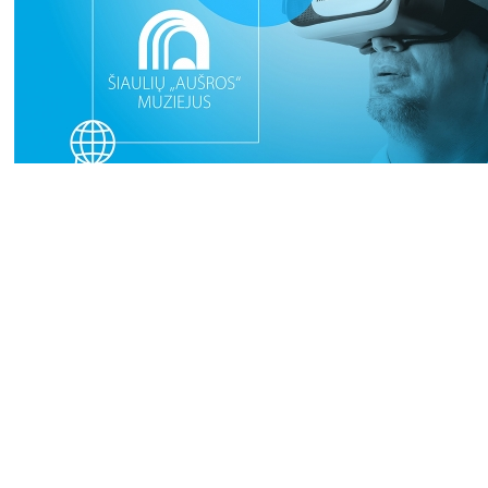
31
2026 (XXIII festivalis)
2025 (XXII festivalis)
2024 (XXI festivalis)
2023 (XX festivalis)
2022 (XIX festivalis)
2021 (XVIII festivalis)
2020 (XVII festivalis)
2019 (XVI festivalis)
2018 (XV festivalis)