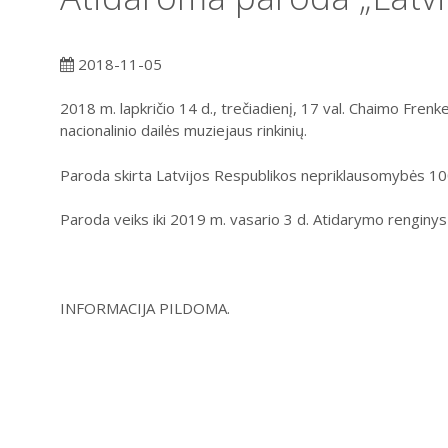
2018-11-05
2018 m. lapkričio 14 d., trečiadienį, 17 val. Chaimo Frenk
nacionalinio dailės muziejaus rinkinių.
Paroda skirta Latvijos Respublikos nepriklausomybės 10
Paroda veiks iki 2019 m. vasario 3 d. Atidarymo rengin
INFORMACIJA PILDOMA.