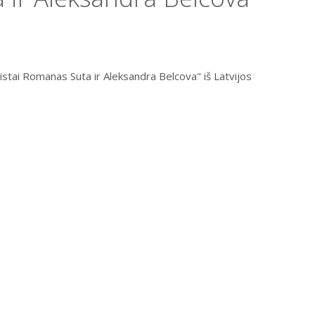
rnistai Romanas Suta ir Aleksandra Belcova" iš Latvijos