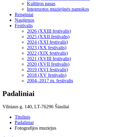
Kultūros pasas
Integruotos muziejinės pamokos
Renginiai
Naujienos
Festivalis
2026 (XXIII festivalis)
2025 (XXII festivalis)
2024 (XXI festivalis)
2023 (XX festivalis)
2022 (XIX festivalis)
2021 (XVIII festivalis)
2020 (XVII festivalis)
2019 (XVI festivalis)
2018 (XV festivalis)
2004–2017 m. festivalis
Padaliniai
Vilniaus g. 140, LT-76296 Šiauliai
Titulinis
Padaliniai
Fotografijos muziejus