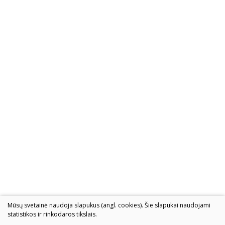
Mūsų svetainė naudoja slapukus (angl. cookies). Šie slapukai naudojami
statistikos ir rinkodaros tikslais.