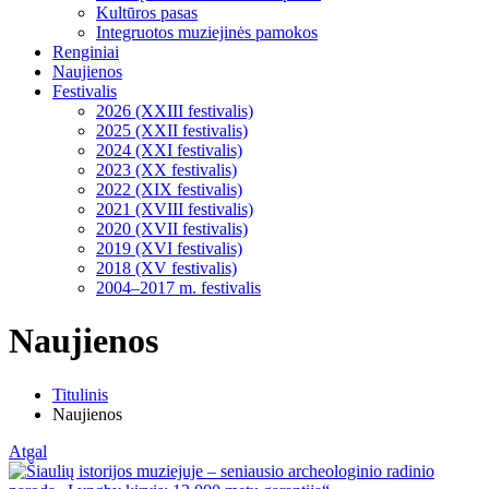
Kultūros pasas
Integruotos muziejinės pamokos
Renginiai
Naujienos
Festivalis
2026 (XXIII festivalis)
2025 (XXII festivalis)
2024 (XXI festivalis)
2023 (XX festivalis)
2022 (XIX festivalis)
2021 (XVIII festivalis)
2020 (XVII festivalis)
2019 (XVI festivalis)
2018 (XV festivalis)
2004–2017 m. festivalis
Naujienos
Titulinis
Naujienos
Atgal