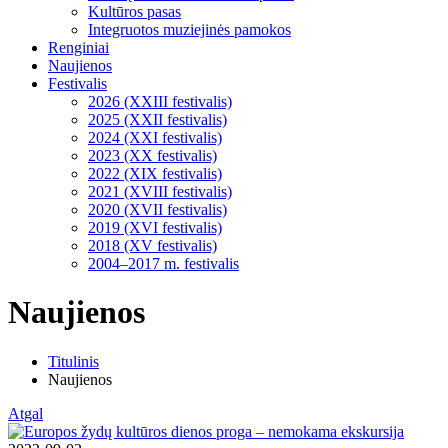
Kultūros pasas
Integruotos muziejinės pamokos
Renginiai
Naujienos
Festivalis
2026 (XXIII festivalis)
2025 (XXII festivalis)
2024 (XXI festivalis)
2023 (XX festivalis)
2022 (XIX festivalis)
2021 (XVIII festivalis)
2020 (XVII festivalis)
2019 (XVI festivalis)
2018 (XV festivalis)
2004–2017 m. festivalis
Naujienos
Titulinis
Naujienos
Atgal