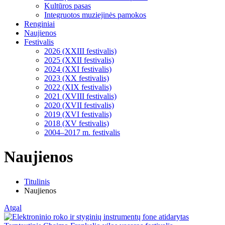
Kultūros pasas
Integruotos muziejinės pamokos
Renginiai
Naujienos
Festivalis
2026 (XXIII festivalis)
2025 (XXII festivalis)
2024 (XXI festivalis)
2023 (XX festivalis)
2022 (XIX festivalis)
2021 (XVIII festivalis)
2020 (XVII festivalis)
2019 (XVI festivalis)
2018 (XV festivalis)
2004–2017 m. festivalis
Naujienos
Titulinis
Naujienos
Atgal