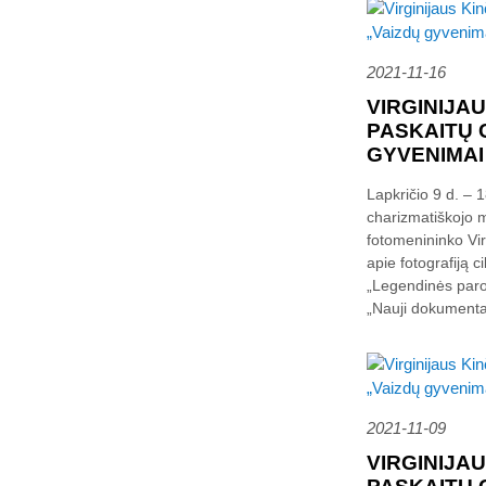
2021-11-16
VIRGINIJAU
PASKAITŲ 
GYVENIMAI 
Lapkričio 9 d. – 
charizmatiškojo m
fotomenininko Vir
apie fotografiją c
„Legendinės paro
„Nauji dokumentai
2021-11-09
VIRGINIJAU