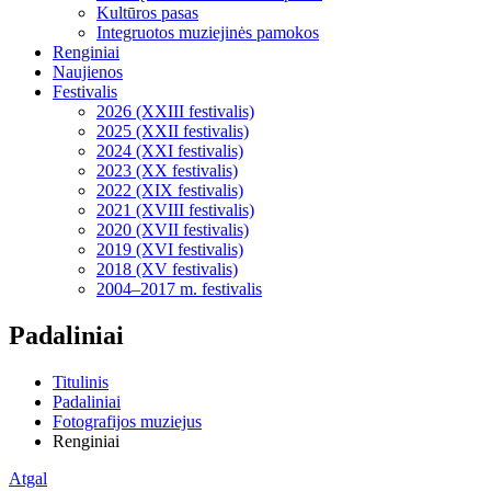
Kultūros pasas
Integruotos muziejinės pamokos
Renginiai
Naujienos
Festivalis
2026 (XXIII festivalis)
2025 (XXII festivalis)
2024 (XXI festivalis)
2023 (XX festivalis)
2022 (XIX festivalis)
2021 (XVIII festivalis)
2020 (XVII festivalis)
2019 (XVI festivalis)
2018 (XV festivalis)
2004–2017 m. festivalis
Padaliniai
Titulinis
Padaliniai
Fotografijos muziejus
Renginiai
Atgal