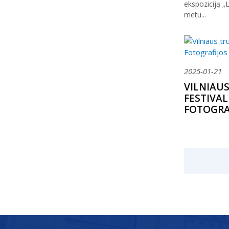
ekspoziciją „L
metu...
2025-01-21
VILNIAU
FESTIVAL
FOTOGRA