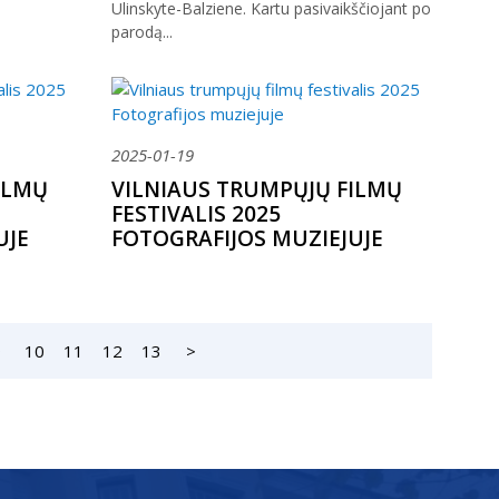
Ulinskyte-Balziene. Kartu pasivaikščiojant po
parodą...
2025-01-19
ILMŲ
VILNIAUS TRUMPŲJŲ FILMŲ
FESTIVALIS 2025
UJE
FOTOGRAFIJOS MUZIEJUJE
9
10
11
12
13
>