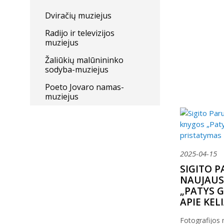
Dviračių muziejus
Radijo ir televizijos
muziejus
Žaliūkių malūnininko
sodyba-muziejus
Poeto Jovaro namas-
muziejus
2025-04-15
SIGITO P
NAUJAUS
„PATYS G
APIE KEL
Fotografijos m