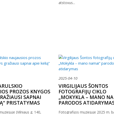
atstovus...
2025-04-10
ARULSKIO
VIRGILIJAUS ŠONTOS
IOS PROZOS KNYGOS
FOTOGRAFIJŲ CIKLO
RAŽIAUSI SAPNAI
„MOKYKLA – MANO NA
IĄ“ PRISTATYMAS
PARODOS ATIDARYMA
uziejuje (Vilniaus g. 140,
Fotografijos muziejuje 2025 m. b