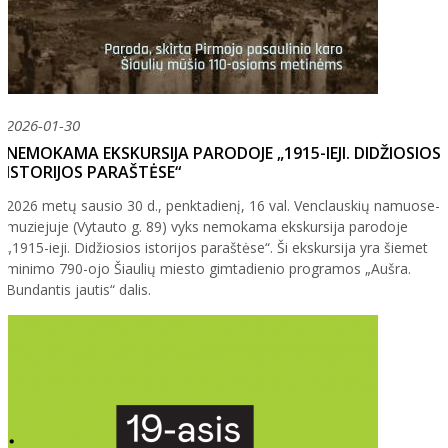
2026-01-30
NEMOKAMA EKSKURSIJA PARODOJE „1915-IEJI. DIDŽIOSIOS
ISTORIJOS PARAŠTĖSE“
2026 metų sausio 30 d., penktadienį, 16 val. Venclauskių namuose-
muziejuje (Vytauto g. 89) vyks nemokama ekskursija parodoje
„1915-ieji. Didžiosios istorijos paraštėse“. Ši ekskursija yra šiemet
minimo 790-ojo Šiaulių miesto gimtadienio programos „Aušra.
Bundantis jautis“ dalis.