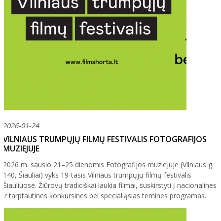
2026-01-24
VILNIAUS TRUMPŲJŲ FILMŲ FESTIVALIS FOTOGRAFIJOS
MUZIEJUJE
2026 m. sausio 21–25 dienomis Fotografijos muziejuje (Vilniaus g.
140, Šiauliai) vyks 19-tasis Vilniaus trumpųjų filmų festivalis
Šiauliuose. Žiūrovų tradiciškai laukia filmai, suskirstyti į nacionalines
ir tarptautines konkursines bei specialiąsias temines programas.