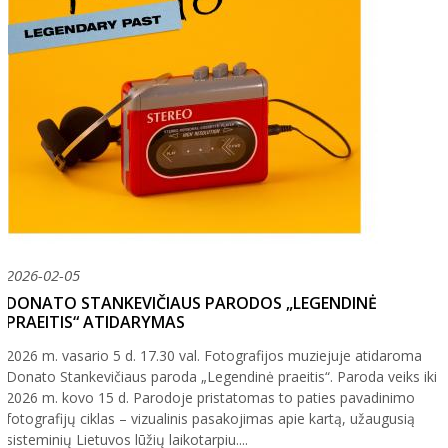
2026-02-05
DONATO STANKEVIČIAUS PARODOS „LEGENDINĖ
PRAEITIS“ ATIDARYMAS
2026 m. vasario 5 d. 17.30 val. Fotografijos muziejuje atidaroma
Donato Stankevičiaus paroda „Legendinė praeitis“. Paroda veiks iki
2026 m. kovo 15 d. Parodoje pristatomas to paties pavadinimo
fotografijų ciklas – vizualinis pasakojimas apie kartą, užaugusią
sisteminių Lietuvos lūžių laikotarpiu....