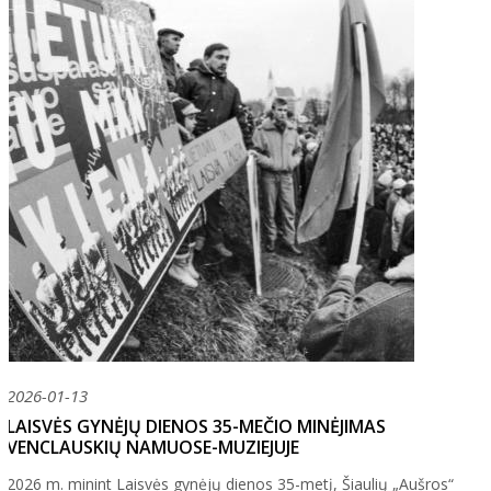
2026-01-13
LAISVĖS GYNĖJŲ DIENOS 35-MEČIO MINĖJIMAS
VENCLAUSKIŲ NAMUOSE-MUZIEJUJE
2026 m. minint Laisvės gynėjų dienos 35-metį, Šiaulių „Aušros“