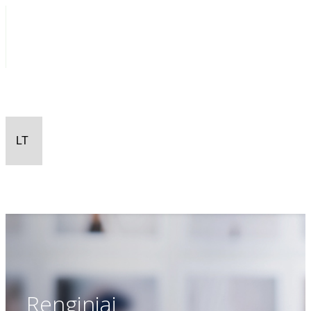
Renginiai