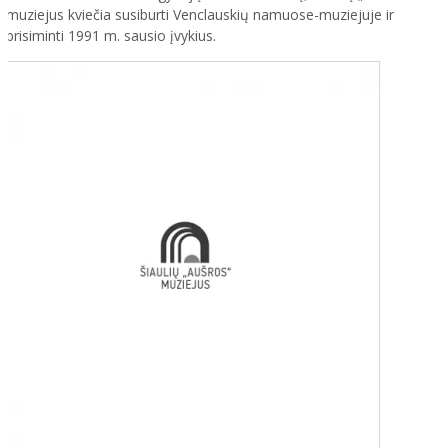
muziejus kviečia susiburti Venclauskių namuose-muziejuje ir
prisiminti 1991 m. sausio įvykius.