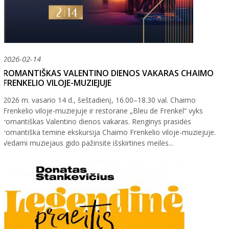
2026-02-14
ROMANTIŠKAS VALENTINO DIENOS VAKARAS CHAIMO
FRENKELIO VILOJE-MUZIEJUJE
2026 m. vasario 14 d., šeštadienį, 16.00–18.30 val. Chaimo
Frenkelio viloje-muziejuje ir restorane „Bleu de Frenkel“ vyks
romantiškas Valentino dienos vakaras. Renginys prasidės
romantiška temine ekskursija Chaimo Frenkelio viloje-muziejuje.
Vedami muziejaus gido pažinsite išskirtines meilės...