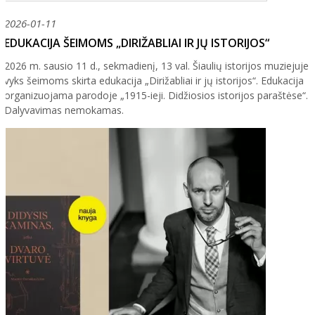
2026-01-11
EDUKACIJA ŠEIMOMS „DIRIŽABLIAI IR JŲ ISTORIJOS“
2026 m. sausio 11 d., sekmadienį, 13 val. Šiaulių istorijos muziejuje
vyks šeimoms skirta edukacija „Dirižabliai ir jų istorijos“. Edukacija
organizuojama parodoje „1915-ieji. Didžiosios istorijos paraštėse“.
Dalyvavimas nemokamas.