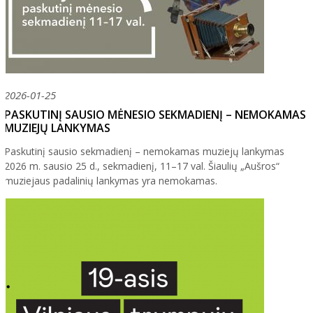
2026-01-25
PASKUTINĮ SAUSIO MĖNESIO SEKMADIENĮ – NEMOKAMAS
MUZIEJŲ LANKYMAS
Paskutinį sausio sekmadienį – nemokamas muziejų lankymas
2026 m. sausio 25 d., sekmadienį, 11–17 val. Šiaulių „Aušros“
muziejaus padalinių lankymas yra nemokamas.