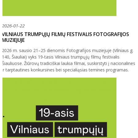
2026-01-22
VILNIAUS TRUMPŲJŲ FILMŲ FESTIVALIS FOTOGRAFIJOS
MUZIEJUJE
2026 m. sausio 21–25 dienomis Fotografijos muziejuje (Vilniaus g.
140, Šiauliai) vyks 19-tasis Vilniaus trumpųjų filmų festivalis
Šiauliuose. Žiūrovų tradiciškai laukia filmai, suskirstyti į nacionalines
ir tarptautines konkursines bei specialiąsias temines programas.