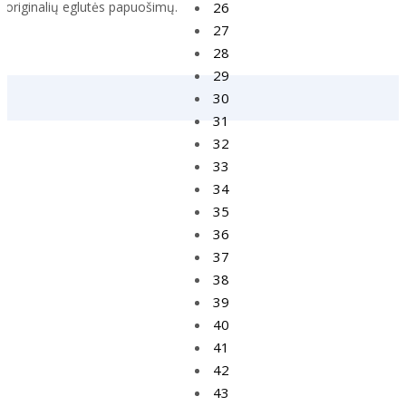
originalių eglutės papuošimų.
26
27
28
29
30
31
32
33
34
35
36
37
38
39
40
41
42
43