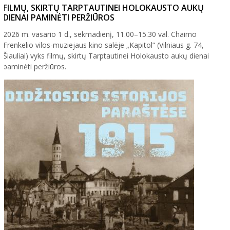
FILMŲ, SKIRTŲ TARPTAUTINEI HOLOKAUSTO AUKŲ
DIENAI PAMINĖTI PERŽIŪROS
2026 m. vasario 1 d., sekmadienį, 11.00–15.30 val. Chaimo
Frenkelio vilos-muziejaus kino salėje „Kapitol“ (Vilniaus g. 74,
Šiauliai) vyks filmų, skirtų Tarptautinei Holokausto aukų dienai
paminėti peržiūros.