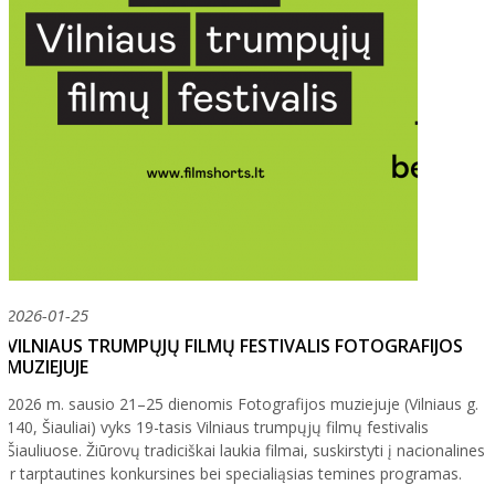
2026-01-25
VILNIAUS TRUMPŲJŲ FILMŲ FESTIVALIS FOTOGRAFIJOS
MUZIEJUJE
2026 m. sausio 21–25 dienomis Fotografijos muziejuje (Vilniaus g.
140, Šiauliai) vyks 19-tasis Vilniaus trumpųjų filmų festivalis
Šiauliuose. Žiūrovų tradiciškai laukia filmai, suskirstyti į nacionalines
ir tarptautines konkursines bei specialiąsias temines programas.