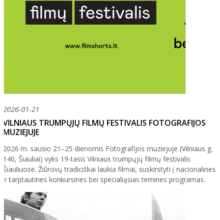
2026-01-21
VILNIAUS TRUMPŲJŲ FILMŲ FESTIVALIS FOTOGRAFIJOS
MUZIEJUJE
2026 m. sausio 21–25 dienomis Fotografijos muziejuje (Vilniaus g.
140, Šiauliai) vyks 19-tasis Vilniaus trumpųjų filmų festivalis
Šiauliuose. Žiūrovų tradiciškai laukia filmai, suskirstyti į nacionalines
ir tarptautines konkursines bei specialiąsias temines programas.