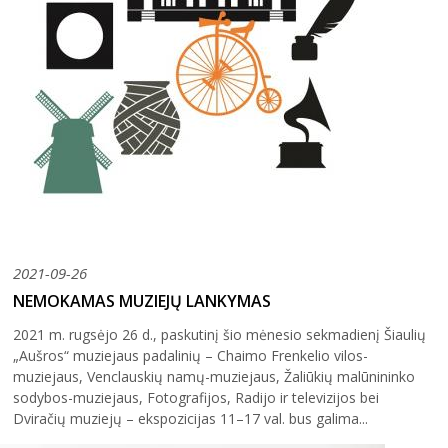
2021-09-26
NEMOKAMAS MUZIEJŲ LANKYMAS
2021 m. rugsėjo 26 d., paskutinį šio mėnesio sekmadienį Šiaulių
„Aušros“ muziejaus padalinių – Chaimo Frenkelio vilos-
muziejaus, Venclauskių namų-muziejaus, Žaliūkių malūnininko
sodybos-muziejaus, Fotografijos, Radijo ir televizijos bei
Dviračių muziejų – ekspozicijas 11–17 val. bus galima...