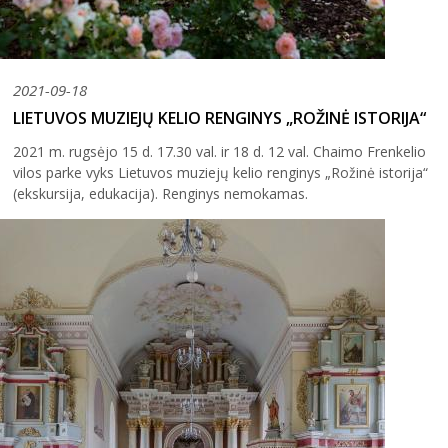
2021-09-18
LIETUVOS MUZIEJŲ KELIO RENGINYS „ROŽINĖ ISTORIJA“
2021 m. rugsėjo 15 d. 17.30 val. ir 18 d. 12 val. Chaimo Frenkelio
vilos parke vyks Lietuvos muziejų kelio renginys „Rožinė istorija“
(ekskursija, edukacija). Renginys nemokamas.