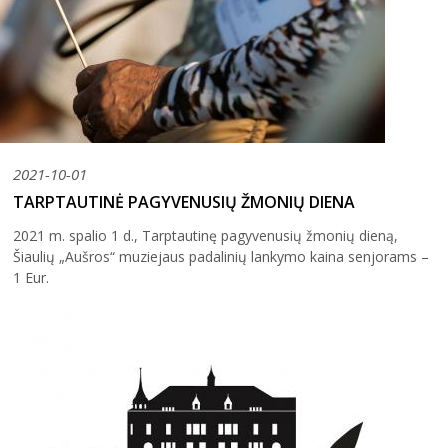
2021-10-01
TARPTAUTINĖ PAGYVENUSIŲ ŽMONIŲ DIENA
2021 m. spalio 1 d., Tarptautinę pagyvenusių žmonių dieną,
Šiaulių „Aušros“ muziejaus padalinių lankymo kaina senjorams –
1 Eur.