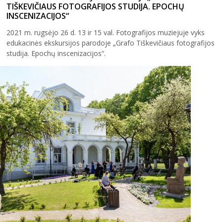
TIŠKEVIČIAUS FOTOGRAFIJOS STUDIJA. EPOCHŲ
INSCENIZACIJOS“
2021 m. rugsėjo 26 d. 13 ir 15 val. Fotografijos muziejuje vyks
edukacinės ekskursijos parodoje „Grafo Tiškevičiaus fotografijos
studija. Epochų inscenizacijos“.