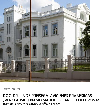
2021-09-21
DOC. DR. LINOS PREIŠEGALAVIČIENĖS PRANEŠIMAS
„VENCLAUSKIŲ NAMO ŠIAULIUOSE ARCHITEKTŪROS IR
INTERJERO DIZAINO APŽVALGA“