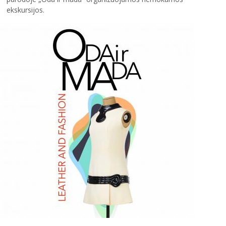
2004–2017 m. festivalis
ekskursijos.