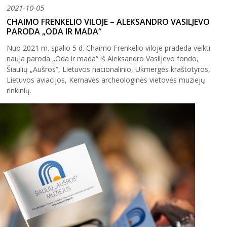
2021-10-05
CHAIMO FRENKELIO VILOJE – ALEKSANDRO VASILJEVO
PARODA „ODA IR MADA“
Nuo 2021 m. spalio 5 d. Chaimo Frenkelio viloje pradeda veikti
nauja paroda „Oda ir mada“ iš Aleksandro Vasiljevo fondo,
Šiaulių „Aušros“, Lietuvos nacionalinio, Ukmergės kraštotyros,
Lietuvos aviacijos, Kernavės archeologinės vietovės muziejų
rinkinių.