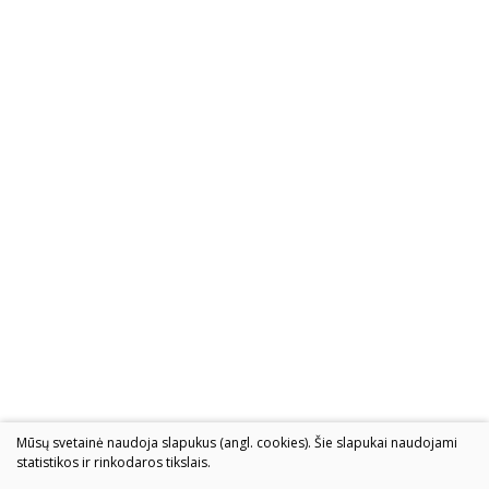
Mūsų svetainė naudoja slapukus (angl. cookies). Šie slapukai naudojami
statistikos ir rinkodaros tikslais.