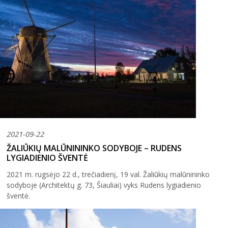
2021-09-22
ŽALIŪKIŲ MALŪNININKO SODYBOJE – RUDENS
LYGIADIENIO ŠVENTĖ
2021 m. rugsėjo 22 d., trečiadienį, 19 val. Žaliūkių malūnininko
sodyboje (Architektų g. 73, Šiauliai) vyks Rudens lygiadienio
šventė.