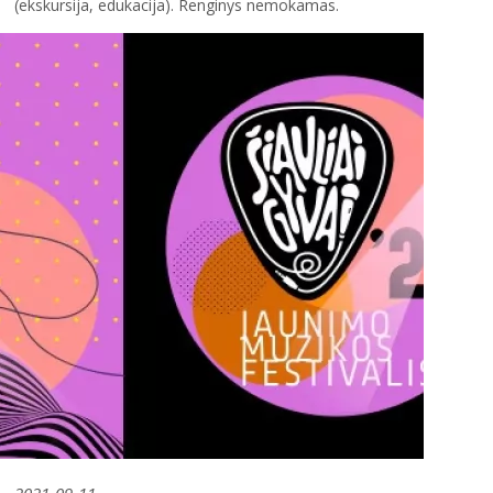
(ekskursija, edukacija). Renginys nemokamas.
2021-09-11