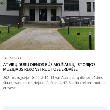
2021-09-11
ATVIRŲ DURŲ DIENOS BŪSIMO ŠIAULIŲ ISTORIJOS
MUZIEJAUS REKONSTRUOTOSE ERDVĖSE
2021 m. rugsėjo 10–11 d. 10–18 val. Atvirų durų dienos būsimo
Šiaulių istorijos muziejaus (Aušros al. 47, Šiauliai) rekonstruotose
erdvėse.