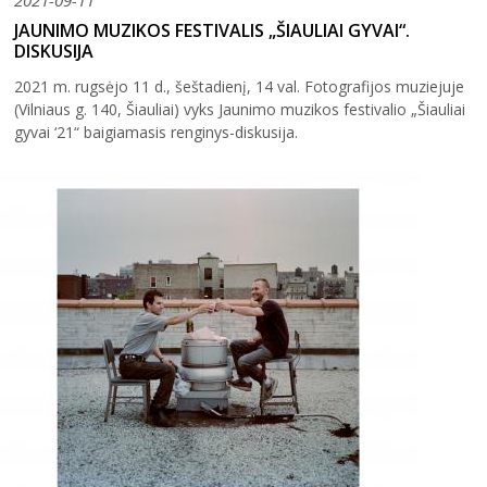
JAUNIMO MUZIKOS FESTIVALIS „ŠIAULIAI GYVAI“.
DISKUSIJA
2021 m. rugsėjo 11 d., šeštadienį, 14 val. Fotografijos muziejuje
(Vilniaus g. 140, Šiauliai) vyks Jaunimo muzikos festivalio „Šiauliai
gyvai ‘21“ baigiamasis renginys-diskusija.