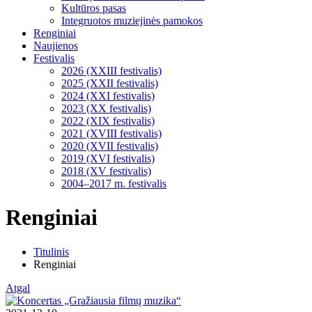
Kultūros pasas
Integruotos muziejinės pamokos
Renginiai
Naujienos
Festivalis
2026 (XXIII festivalis)
2025 (XXII festivalis)
2024 (XXI festivalis)
2023 (XX festivalis)
2022 (XIX festivalis)
2021 (XVIII festivalis)
2020 (XVII festivalis)
2019 (XVI festivalis)
2018 (XV festivalis)
2004–2017 m. festivalis
Renginiai
Titulinis
Renginiai
Atgal