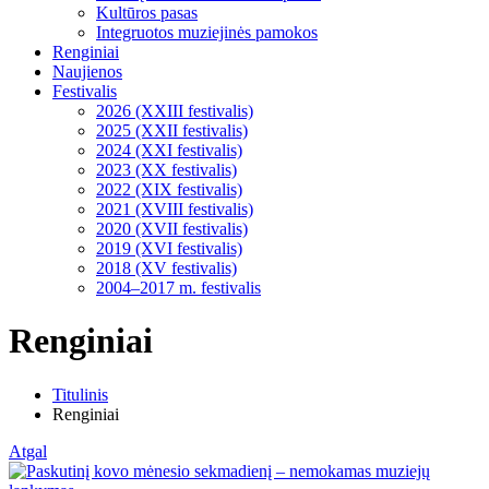
Kultūros pasas
Integruotos muziejinės pamokos
Renginiai
Naujienos
Festivalis
2026 (XXIII festivalis)
2025 (XXII festivalis)
2024 (XXI festivalis)
2023 (XX festivalis)
2022 (XIX festivalis)
2021 (XVIII festivalis)
2020 (XVII festivalis)
2019 (XVI festivalis)
2018 (XV festivalis)
2004–2017 m. festivalis
Renginiai
Titulinis
Renginiai
Atgal