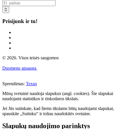

Prisijunk ir tu!
© 2026. Visos teisės saugomos
Duomenų apsauga
Sprendimas:
Texus
Mūsų svetainė naudoja slapukus (angl. cookies). Šie slapukai
naudojami statistikos ir rinkodaros tikslais.
Jei Jūs sutinkate, kad šiems tikslams būtų naudojami slapukai,
spauskite „Sutinku“ ir toliau naudokitės svetaine.
Slapukų naudojimo parinktys