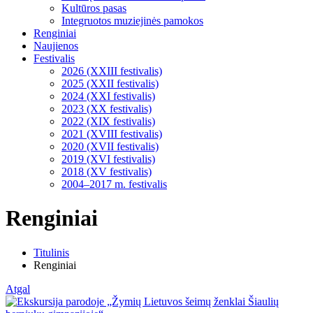
Kultūros pasas
Integruotos muziejinės pamokos
Renginiai
Naujienos
Festivalis
2026 (XXIII festivalis)
2025 (XXII festivalis)
2024 (XXI festivalis)
2023 (XX festivalis)
2022 (XIX festivalis)
2021 (XVIII festivalis)
2020 (XVII festivalis)
2019 (XVI festivalis)
2018 (XV festivalis)
2004–2017 m. festivalis
Renginiai
Titulinis
Renginiai
Atgal