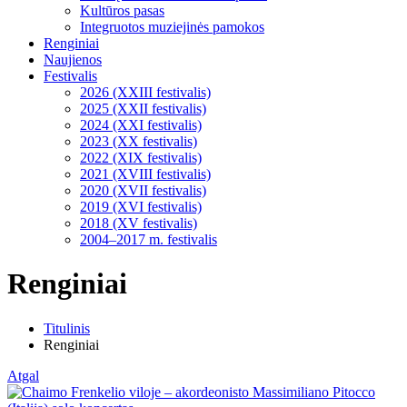
Kultūros pasas
Integruotos muziejinės pamokos
Renginiai
Naujienos
Festivalis
2026 (XXIII festivalis)
2025 (XXII festivalis)
2024 (XXI festivalis)
2023 (XX festivalis)
2022 (XIX festivalis)
2021 (XVIII festivalis)
2020 (XVII festivalis)
2019 (XVI festivalis)
2018 (XV festivalis)
2004–2017 m. festivalis
Renginiai
Titulinis
Renginiai
Atgal