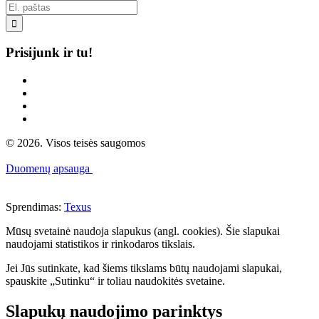

Prisijunk ir tu!
© 2026. Visos teisės saugomos
Duomenų apsauga
Sprendimas:
Texus
Mūsų svetainė naudoja slapukus (angl. cookies). Šie slapukai
naudojami statistikos ir rinkodaros tikslais.
Jei Jūs sutinkate, kad šiems tikslams būtų naudojami slapukai,
spauskite „Sutinku“ ir toliau naudokitės svetaine.
Slapukų naudojimo parinktys