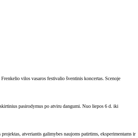
Frenkelio vilos vasaros festivalio šventinis koncertas. Scenoje
išskirtinius pasirodymus po atviru dangumi. Nuo liepos 6 d. iki
 projektas, atveriantis galimybes naujoms patirtims, eksperimentams ir