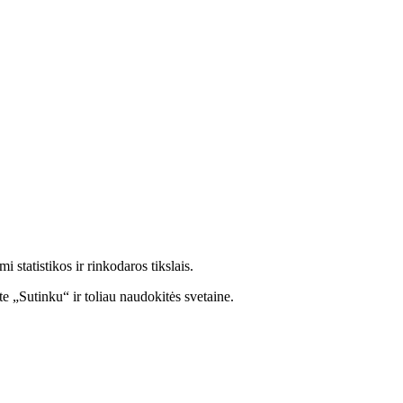
statistikos ir rinkodaros tikslais.
e „Sutinku“ ir toliau naudokitės svetaine.