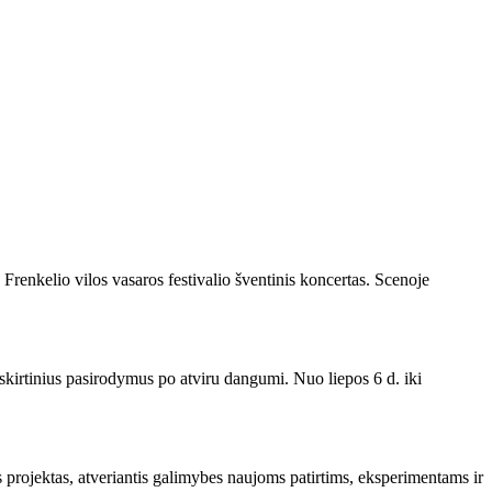
Frenkelio vilos vasaros festivalio šventinis koncertas. Scenoje
išskirtinius pasirodymus po atviru dangumi. Nuo liepos 6 d. iki
 projektas, atveriantis galimybes naujoms patirtims, eksperimentams ir