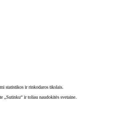
statistikos ir rinkodaros tikslais.
e „Sutinku“ ir toliau naudokitės svetaine.